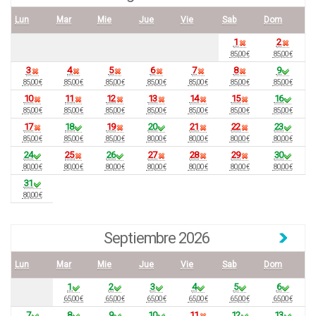
Lun
Mar
Mie
Jue
Vie
Sab
Dom
1
2
85,00 €
85,00 €
3
4
5
6
7
8
9
85,00 €
85,00 €
85,00 €
85,00 €
85,00 €
85,00 €
85,00 €
10
11
12
13
14
15
16
85,00 €
85,00 €
85,00 €
85,00 €
85,00 €
85,00 €
85,00 €
17
18
19
20
21
22
23
85,00 €
85,00 €
85,00 €
80,00 €
80,00 €
80,00 €
80,00 €
24
25
26
27
28
29
30
80,00 €
80,00 €
80,00 €
80,00 €
80,00 €
80,00 €
80,00 €
31
80,00 €
Septiembre 2026
Lun
Mar
Mie
Jue
Vie
Sab
Dom
1
2
3
4
5
6
65,00 €
65,00 €
65,00 €
65,00 €
65,00 €
65,00 €
7
8
9
10
11
12
13