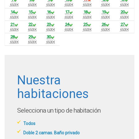
65,00 €
65,00 €
65,00 €
65,00 €
65,00 €
65,00 €
65,00 €
14
15
16
17
18
19
20
65,00 €
65,00 €
65,00 €
65,00 €
65,00 €
65,00 €
65,00 €
21
22
23
24
25
26
27
65,00 €
65,00 €
65,00 €
65,00 €
65,00 €
65,00 €
65,00 €
28
29
30
65,00 €
65,00 €
65,00 €
Nuestra
habitaciones
Selecciona un tipo de habitación
Todos
Doble 2 camas. Baño privado