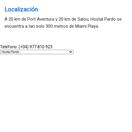
Localización
A 20 km de Port Aventura y 20 km de Salou, Hostal Pardo se
encuentra a tan solo 300 metros de Miami Playa.
Avda. Barcelona, 132. 43892 - Mont-roig del Camp - Tarragona
Teléfono: (+34) 977 810 923